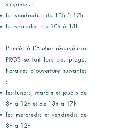
suivantes :
les vendredis : de 13h à 17h
les samedis : de 10h à 13h
L’accès à l’Atelier réservé aux
PROS se fait lors des plages
horaires d’ouverture suivantes
:
les lundis, mardis et jeudis de
8h à 12h et de 13h à 17h
les mercredis et vendredis de
8h à 12h