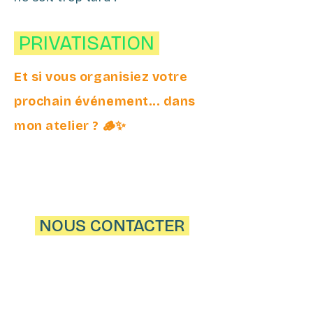
PRIVATISATION
Et si vous organisiez votre
prochain événement... dans
mon atelier ? 🪵✨
NOUS CONTACTER
Ecrivez-nous
contact@atelierdescopeaux.bzh