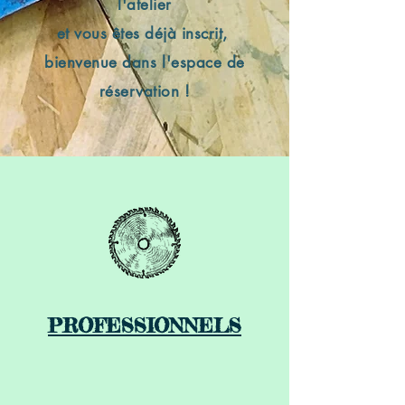
l'atelier
et vous êtes déjà inscrit,
bienvenue dans l'espace de
réservation !
PROFESSIONNELS