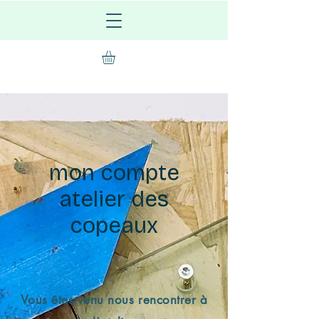
mon compte
atelier des
copeaux
Vous êtes venu nous rencontrer à